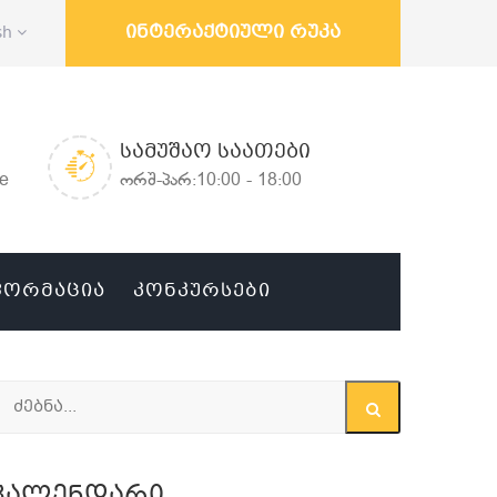
ინტერაქტიული რუკა
sh
ᲡᲐᲛᲣᲨᲐᲝ ᲡᲐᲐᲗᲔᲑᲘ
ge
ორშ-პარ:10:00 - 18:00
ᲤᲝᲠᲛᲐᲪᲘᲐ
ᲙᲝᲜᲙᲣᲠᲡᲔᲑᲘ