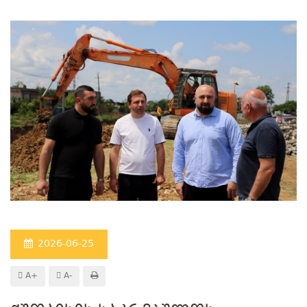
2026-06-25
A+
A-