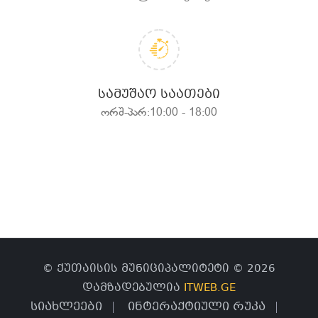
ᲡᲐᲛᲣᲨᲐᲝ ᲡᲐᲐᲗᲔᲑᲘ
ორშ-პარ:10:00 - 18:00
© ქუთაისის მუნიციპალიტეტი © 2026
დამზადებულია
ITWEB.GE
სიახლეები
ინტერაქტიული რუკა