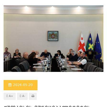
2026-05-20
A+
A-