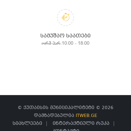
ᲡᲐᲛᲣᲨᲐᲝ ᲡᲐᲐᲗᲔᲑᲘ
ორშ-პარ:10:00 - 18:00
© ქუთაისის მუნიციპალიტეტი © 2026
დამზადებულია
ITWEB.GE
სიახლეები
ინტერაქტიული რუკა