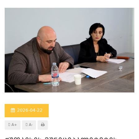
2026-04-22
A+
A-