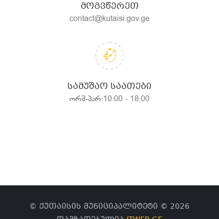
ᲛᲝᲒᲕᲬᲔᲠᲔᲗ
contact@kutaisi.gov.ge
ᲡᲐᲛᲣᲨᲐᲝ ᲡᲐᲐᲗᲔᲑᲘ
ორშ-პარ:10:00 - 18:00
© ქუთაისის მუნიციპალიტეტი © 2026