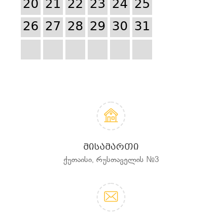
20
21
22
23
24
25
26
27
28
29
30
31
ᲛᲘᲡᲐᲛᲐᲠᲗᲘ
ქუთაისი, რუსთაველის №3