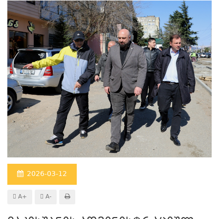
2026-03-12
A+
A-