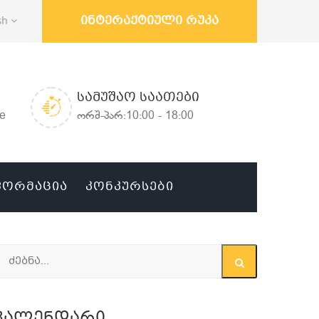
ინტერაქტიული რუკა
sh
ᲡᲐᲛᲣᲨᲐᲝ ᲡᲐᲐᲗᲔᲑᲘ
ge
ორშ-პარ:10:00 - 18:00
ᲤᲝᲠᲛᲐᲪᲘᲐ
ᲙᲝᲜᲙᲣᲠᲡᲔᲑᲘ