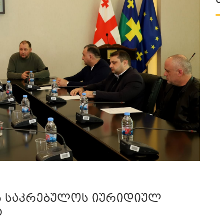
ს საკრებულოს იურიდიულ
ა