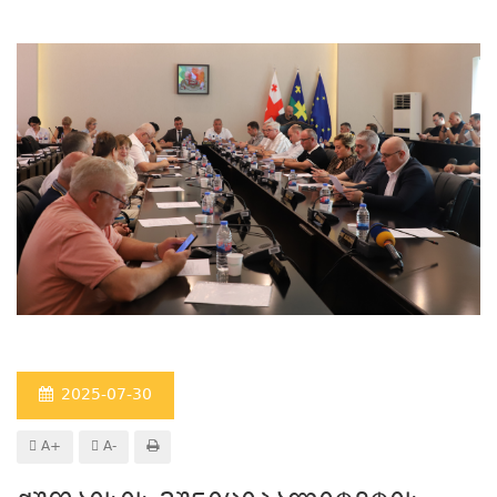
2025-07-30
A+
A-