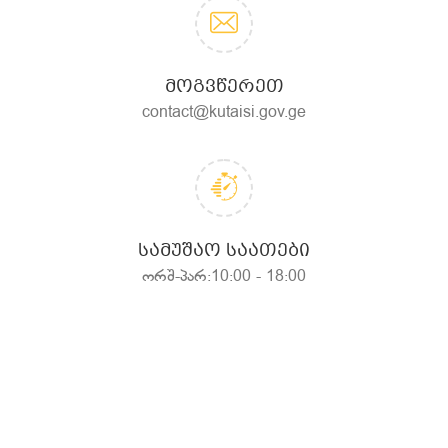
ᲛᲝᲒᲕᲬᲔᲠᲔᲗ
contact@kutaisi.gov.ge
ᲡᲐᲛᲣᲨᲐᲝ ᲡᲐᲐᲗᲔᲑᲘ
ორშ-პარ:10:00 - 18:00