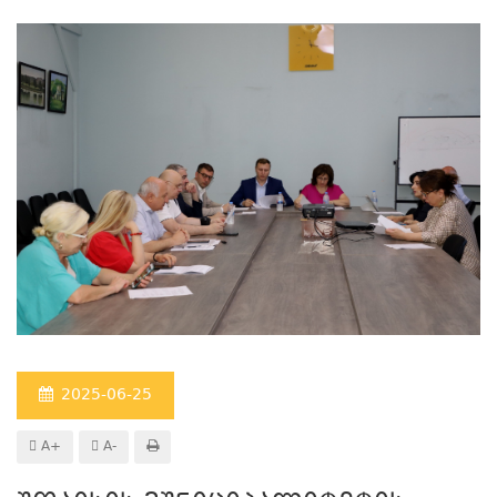
2025-06-25
A+
A-