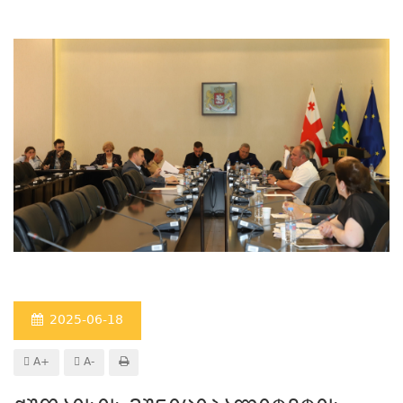
2025-06-18
A+
A-