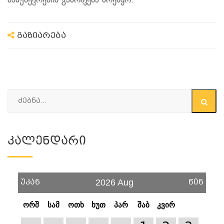
ნამუშევრების გამოფენა მოეწყო.
გაზიარება
Კალენდარი
უკან
წინ
2026 Aug
ორშ
სამ
ოთხ
ხუთ
პარ
შაბ
კვირ