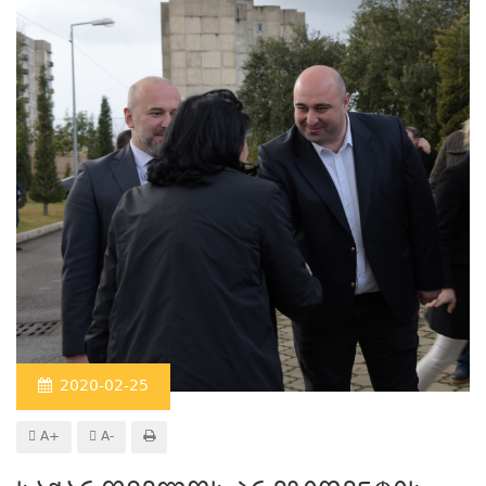
2020-02-25
A+
A-