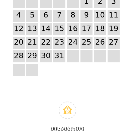
1
2
3
4
5
6
7
8
9
10
11
12
13
14
15
16
17
18
19
20
21
22
23
24
25
26
27
28
29
30
31
ᲛᲘᲡᲐᲛᲐᲠᲗᲘ