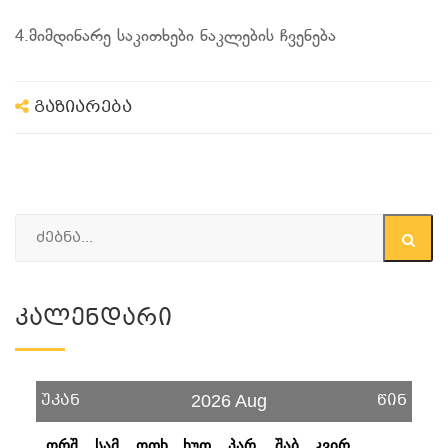
4.მიმდინარე საკითხები ნაკლების ჩვენება
გაზიარება
Კალენდარი
უკან
წინ
2026 Aug
ორშ
სამ
ოთხ
ხუთ
პარ
შაბ
კვირ