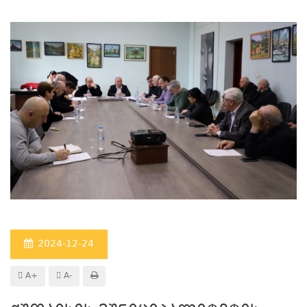
2024-12-24
A+
A-