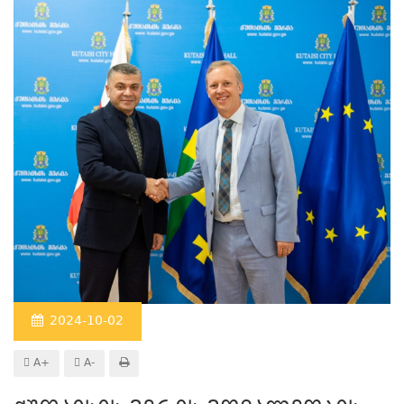
2024-10-02
A+
A-