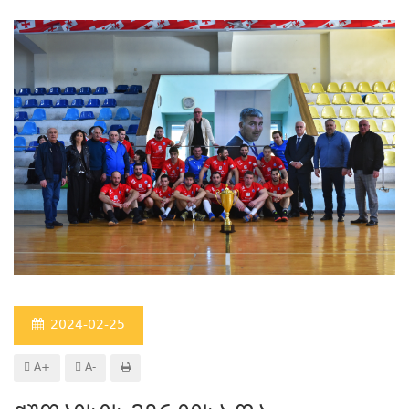
2024-02-25
A+
A-