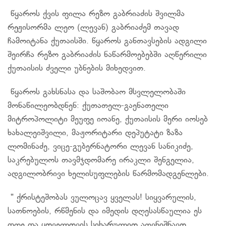
წყაროს ქვის ფილა რეზო გაბრიაძის შვილმა
რეჟისორმა ლეო (ლევან) გაბრიაძემ თავად
ჩამოიტანა ქუთაისში. წყაროს განთავსების ადგილი
შეირჩა რეზო გაბრიაძის ნაწარმოებებში აღწერილი
ქუთაისის ძველი უბნების მიხედვით.
წყაროს გახსნასა და საშობაო მსვლელობაში
მონაწილეობდნენ: ქუთათელ-გაენათელი
მიტროპოლიტი მეუფე იოანე, ქუთაისის მერი იოსებ
ხახალეიშვილი, მაჟორიტარი დეპუტატი ზაზა
ლომინაძე, ვიცე-გუბერნატორი ლევან სანიკიძე,
საკრებულოს თავმჯდომარე ირაკლი შენგელია,
ადგილობრივი ხელისუფლების წარმომადგენლები.
" ქრისტეშობას ვულოცავ ყველას! სიყვარულის,
სათნოების, რწმენის და იმედის დღესასწაულია ეს
დღე და ყოველთვის სიხარულით აღვნიშნავთ.