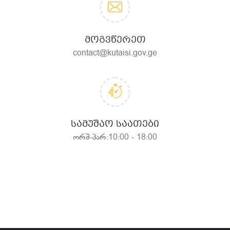
ᲛᲝᲒᲕᲬᲔᲠᲔᲗ
contact@kutaisi.gov.ge
ᲡᲐᲛᲣᲨᲐᲝ ᲡᲐᲐᲗᲔᲑᲘ
ორშ-პარ:10:00 - 18:00