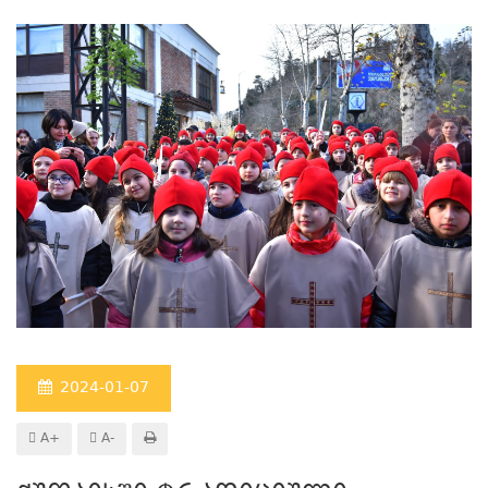
2024-01-07
A+
A-