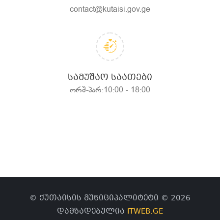
contact@kutaisi.gov.ge
ᲡᲐᲛᲣᲨᲐᲝ ᲡᲐᲐᲗᲔᲑᲘ
ორშ-პარ:10:00 - 18:00
© ქუთაისის მუნიციპალიტეტი © 2026
დამზადებულია
ITWEB.GE