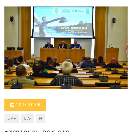
2023-10-06
A+
A-