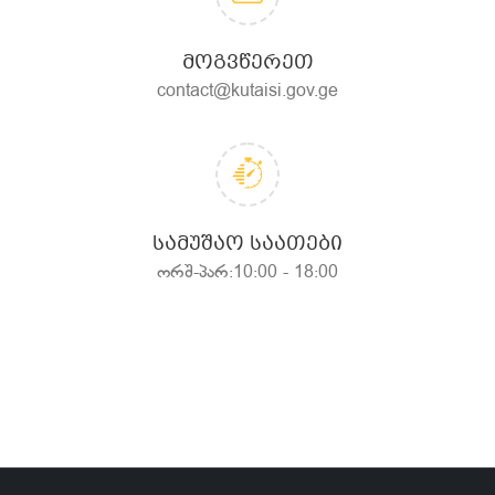
ᲛᲝᲒᲕᲬᲔᲠᲔᲗ
contact@kutaisi.gov.ge
ᲡᲐᲛᲣᲨᲐᲝ ᲡᲐᲐᲗᲔᲑᲘ
ორშ-პარ:10:00 - 18:00