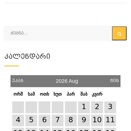
Კალენდარი
უკან
წინ
2026 Aug
ორშ
სამ
ოთხ
ხუთ
პარ
შაბ
კვირ
1
2
3
4
5
6
7
8
9
10
11