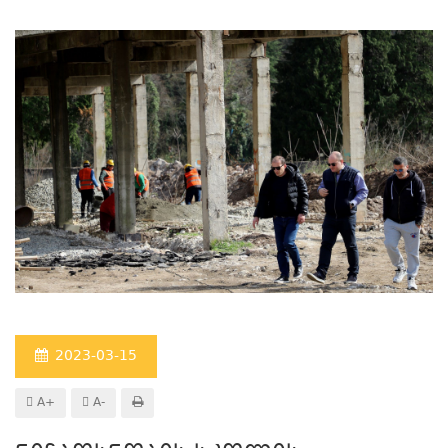
2023-03-15
A+
A-