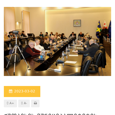
2023-03-02
A+
A-