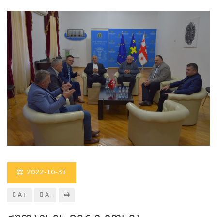
2022-10-31
A+
A-