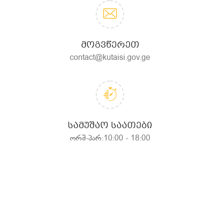
ᲛᲝᲒᲕᲬᲔᲠᲔᲗ
contact@kutaisi.gov.ge
ᲡᲐᲛᲣᲨᲐᲝ ᲡᲐᲐᲗᲔᲑᲘ
ორშ-პარ:10:00 - 18:00