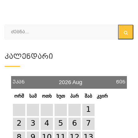
Კალენდარი
უკან
წინ
2026 Aug
ორშ
სამ
ოთხ
ხუთ
პარ
შაბ
კვირ
1
2
3
4
5
6
7
8
9
10
11
12
13