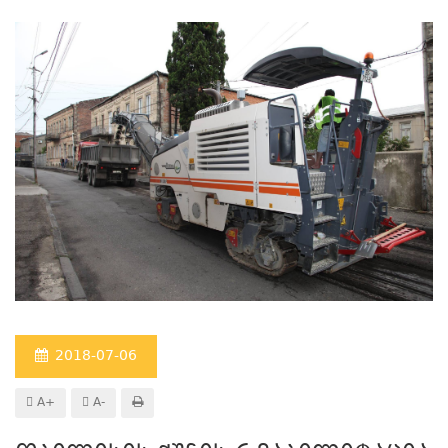
2018-07-06
A+
A-