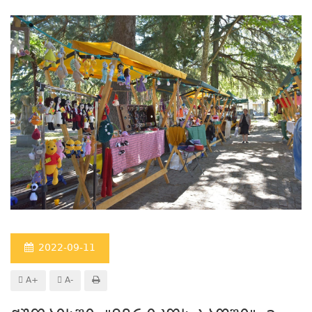
2022-09-11
A+
A-