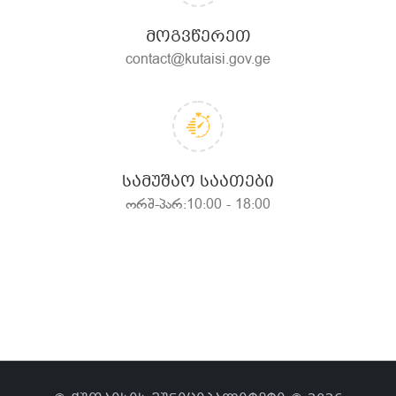
ᲛᲝᲒᲕᲬᲔᲠᲔᲗ
contact@kutaisi.gov.ge
ᲡᲐᲛᲣᲨᲐᲝ ᲡᲐᲐᲗᲔᲑᲘ
ორშ-პარ:10:00 - 18:00