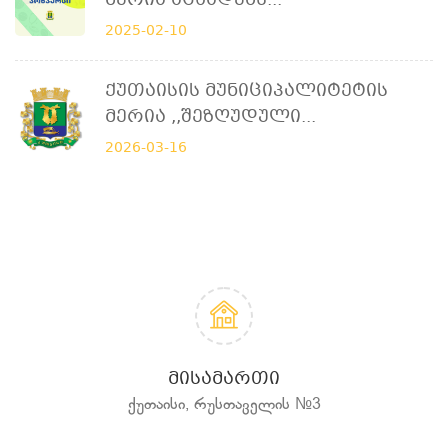
Მერია Აცხადებს...
2025-02-10
Ქუთაისის Მუნიციპალიტეტის
Მერია ,,შეზღუდული...
2026-03-16
ᲛᲘᲡᲐᲛᲐᲠᲗᲘ
ქუთაისი, რუსთაველის №3