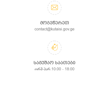
ᲛᲝᲒᲕᲬᲔᲠᲔᲗ
contact@kutaisi.gov.ge
ᲡᲐᲛᲣᲨᲐᲝ ᲡᲐᲐᲗᲔᲑᲘ
ორშ-პარ:10:00 - 18:00