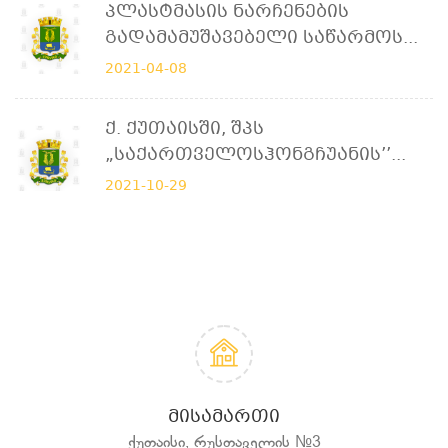
Პლასტმასის Ნარჩენების
Გადამამუშავებელი Საწარმოს...
2021-04-08
Ქ. Ქუთაისში, Შპს
„საქართველოსჰონგჩუანის’’...
2021-10-29
ᲛᲘᲡᲐᲛᲐᲠᲗᲘ
ქუთაისი, რუსთაველის №3