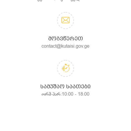
ᲛᲝᲒᲕᲬᲔᲠᲔᲗ
contact@kutaisi.gov.ge
ᲡᲐᲛᲣᲨᲐᲝ ᲡᲐᲐᲗᲔᲑᲘ
ორშ-პარ:10:00 - 18:00