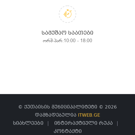
ᲡᲐᲛᲣᲨᲐᲝ ᲡᲐᲐᲗᲔᲑᲘ
ორშ-პარ:10:00 - 18:00
© ქუთაისის მუნიციპალიტეტი © 2026
დამზადებულია
ITWEB.GE
სიახლეები
ინტერაქტიული რუკა
კონტაქტი