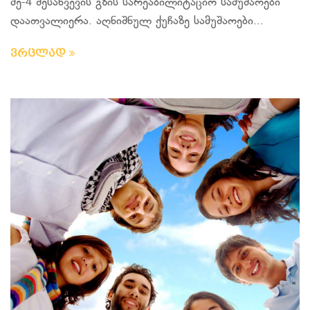
მე-4 შესახვევის გზის სარეაბილიტაციო სამუშაოები
დაათვალიერა. აღნიშნულ ქუჩაზე სამუშაოები...
ვრცლად