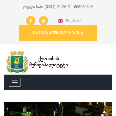
ცხელი ხაზი:(0431) 24-26-51, 595250309
English
ინტერაქტიული რუკა
ქუთაისის
მუნიციპალიტეტი