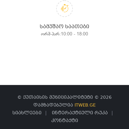
ᲡᲐᲛᲣᲨᲐᲝ ᲡᲐᲐᲗᲔᲑᲘ
ორშ-პარ:10:00 - 18:00
© ქუთაისის მუნიციპალიტეტი © 2026
დამზადებულია
ITWEB.GE
სიახლეები
ინტერაქტიული რუკა
კონტაქტი