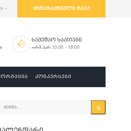
ინტერაქტიული რუკა
sh
ᲡᲐᲛᲣᲨᲐᲝ ᲡᲐᲐᲗᲔᲑᲘ
ge
ორშ-პარ:10:00 - 18:00
ᲤᲝᲠᲛᲐᲪᲘᲐ
ᲙᲝᲜᲙᲣᲠᲡᲔᲑᲘ