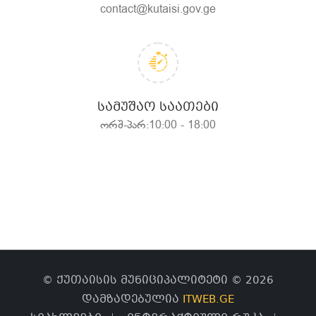
contact@kutaisi.gov.ge
ᲡᲐᲛᲣᲨᲐᲝ ᲡᲐᲐᲗᲔᲑᲘ
ორშ-პარ:10:00 - 18:00
© ქუთაისის მუნიციპალიტეტი © 2026
დამზადებულია
ITWEB.GE