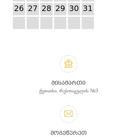
26
27
28
29
30
31
ᲛᲘᲡᲐᲛᲐᲠᲗᲘ
ქუთაისი, რუსთაველის №3
ᲛᲝᲒᲕᲬᲔᲠᲔᲗ