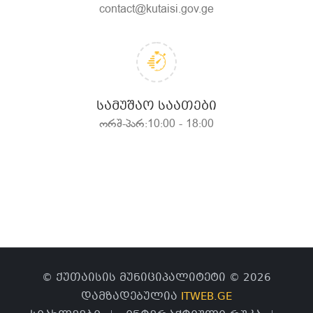
contact@kutaisi.gov.ge
ᲡᲐᲛᲣᲨᲐᲝ ᲡᲐᲐᲗᲔᲑᲘ
ორშ-პარ:10:00 - 18:00
© ქუთაისის მუნიციპალიტეტი © 2026
დამზადებულია
ITWEB.GE