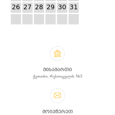
26
27
28
29
30
31
ᲛᲘᲡᲐᲛᲐᲠᲗᲘ
ქუთაისი, რუსთაველის №3
ᲛᲝᲒᲕᲬᲔᲠᲔᲗ