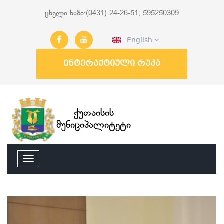
ცხელი ხაზი:(0431) 24-26-51, 595250309
English
ინტერაქტიული რუკა
ქუთაისის
მუნიციპალიტეტი