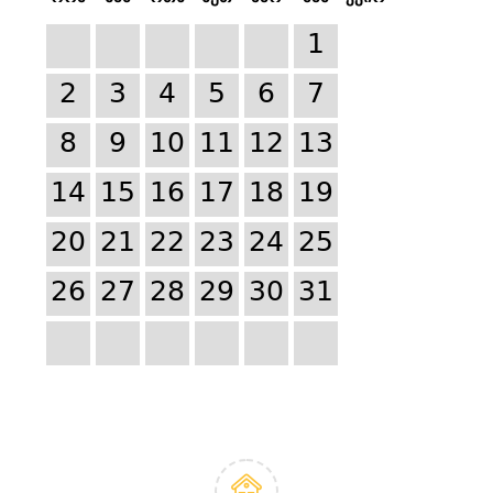
1
2
3
4
5
6
7
8
9
10
11
12
13
14
15
16
17
18
19
20
21
22
23
24
25
26
27
28
29
30
31