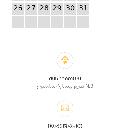
26
27
28
29
30
31
ᲛᲘᲡᲐᲛᲐᲠᲗᲘ
ქუთაისი, რუსთაველის №3
ᲛᲝᲒᲕᲬᲔᲠᲔᲗ