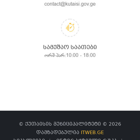
contact@kutaisi.gov.ge
ᲡᲐᲛᲣᲨᲐᲝ ᲡᲐᲐᲗᲔᲑᲘ
ორშ-პარ:10:00 - 18:00
© ქუთაისის მუნიციპალიტეტი © 2026
დამზადებულია
ITWEB.GE