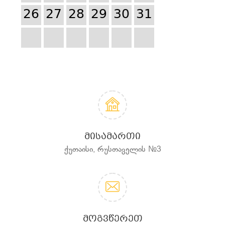
26
27
28
29
30
31
ᲛᲘᲡᲐᲛᲐᲠᲗᲘ
ქუთაისი, რუსთაველის №3
ᲛᲝᲒᲕᲬᲔᲠᲔᲗ