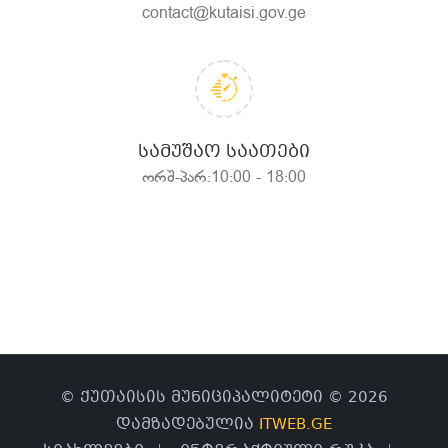
contact@kutaisi.gov.ge
ᲡᲐᲛᲣᲨᲐᲝ ᲡᲐᲐᲗᲔᲑᲘ
ორშ-პარ:10:00 - 18:00
© ქუთაისის მუნიციპალიტეტი © 2026
დამზადებულია
ITWEB.GE