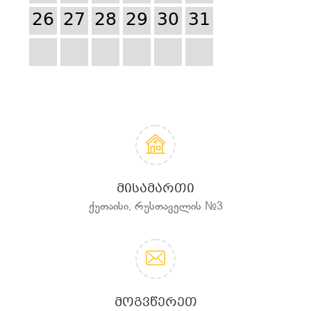
26
27
28
29
30
31
ᲛᲘᲡᲐᲛᲐᲠᲗᲘ
ქუთაისი, რუსთაველის №3
ᲛᲝᲒᲕᲬᲔᲠᲔᲗ