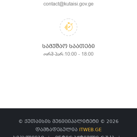
contact@kutaisi.gov.ge
ᲡᲐᲛᲣᲨᲐᲝ ᲡᲐᲐᲗᲔᲑᲘ
ორშ-პარ:10:00 - 18:00
© ქუთაისის მუნიციპალიტეტი © 2026
დამზადებულია
ITWEB.GE