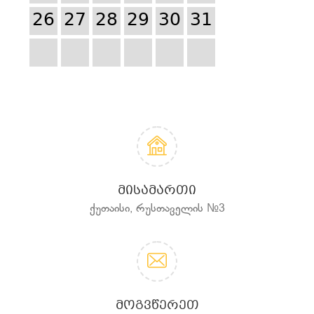
26
27
28
29
30
31
ᲛᲘᲡᲐᲛᲐᲠᲗᲘ
ქუთაისი, რუსთაველის №3
ᲛᲝᲒᲕᲬᲔᲠᲔᲗ