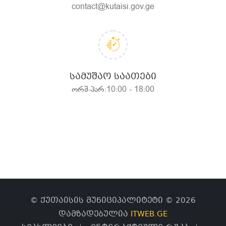
contact@kutaisi.gov.ge
ᲡᲐᲛᲣᲨᲐᲝ ᲡᲐᲐᲗᲔᲑᲘ
ორშ-პარ:10:00 - 18:00
© ქუთაისის მუნიციპალიტეტი © 2026
დამზადებულია
ITWEB.GE