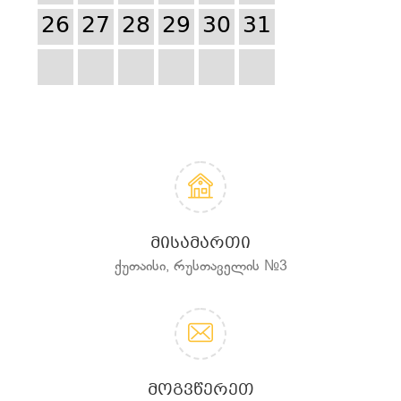
26
27
28
29
30
31
ᲛᲘᲡᲐᲛᲐᲠᲗᲘ
ქუთაისი, რუსთაველის №3
ᲛᲝᲒᲕᲬᲔᲠᲔᲗ