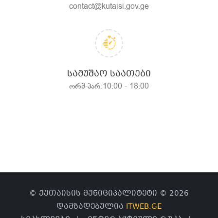
contact@kutaisi.gov.ge
ᲡᲐᲛᲣᲨᲐᲝ ᲡᲐᲐᲗᲔᲑᲘ
ორშ-პარ:10:00 - 18:00
© ქუთაისის მუნიციპალიტეტი © 2026
დამზადებულია
ITWEB.GE