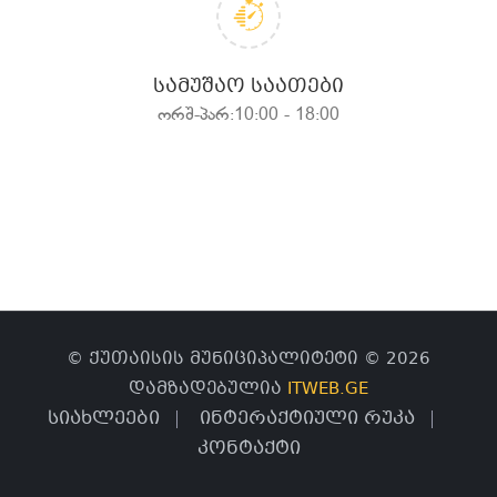
ᲡᲐᲛᲣᲨᲐᲝ ᲡᲐᲐᲗᲔᲑᲘ
ორშ-პარ:10:00 - 18:00
© ქუთაისის მუნიციპალიტეტი © 2026
დამზადებულია
ITWEB.GE
სიახლეები
ინტერაქტიული რუკა
კონტაქტი