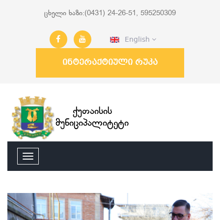
ცხელი ხაზი:(0431) 24-26-51, 595250309
English
ინტერაქტიული რუკა
ქუთაისის
მუნიციპალიტეტი