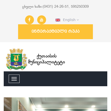
ცხელი ხაზი:(0431) 24-26-51, 595250309
English
ინტერაქტიული რუკა
ქუთაისის
მუნიციპალიტეტი