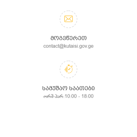
ᲛᲝᲒᲕᲬᲔᲠᲔᲗ
contact@kutaisi.gov.ge
ᲡᲐᲛᲣᲨᲐᲝ ᲡᲐᲐᲗᲔᲑᲘ
ორშ-პარ:10:00 - 18:00