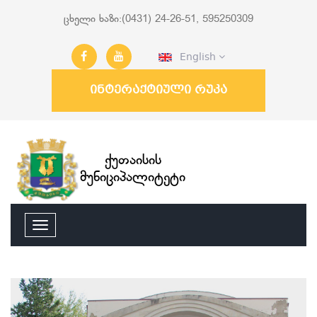
ცხელი ხაზი:(0431) 24-26-51, 595250309
English
ინტერაქტიული რუკა
ქუთაისის
მუნიციპალიტეტი