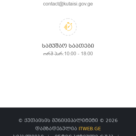
contact@kutaisi.gov.ge
ᲡᲐᲛᲣᲨᲐᲝ ᲡᲐᲐᲗᲔᲑᲘ
ორშ-პარ:10:00 - 18:00
© ქუთაისის მუნიციპალიტეტი © 2026
დამზადებულია
ITWEB.GE