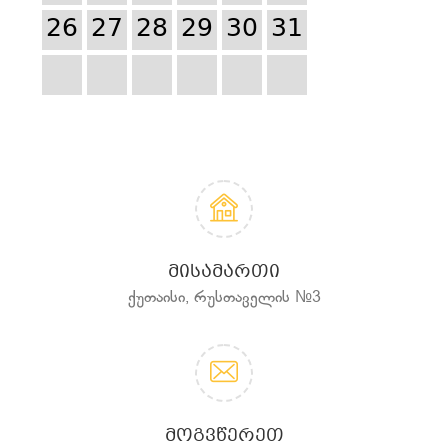
26
27
28
29
30
31
ᲛᲘᲡᲐᲛᲐᲠᲗᲘ
ქუთაისი, რუსთაველის №3
ᲛᲝᲒᲕᲬᲔᲠᲔᲗ