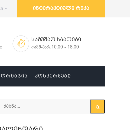
ინტერაქტიული რუკა
sh
ᲡᲐᲛᲣᲨᲐᲝ ᲡᲐᲐᲗᲔᲑᲘ
ge
ორშ-პარ:10:00 - 18:00
ᲤᲝᲠᲛᲐᲪᲘᲐ
ᲙᲝᲜᲙᲣᲠᲡᲔᲑᲘ