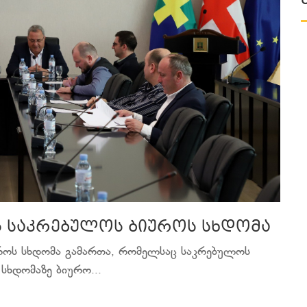
ს საკრებულოს ბიუროს სხდომა
უროს სხდომა გამართა, რომელსაც საკრებულოს
სხდომაზე ბიურო...