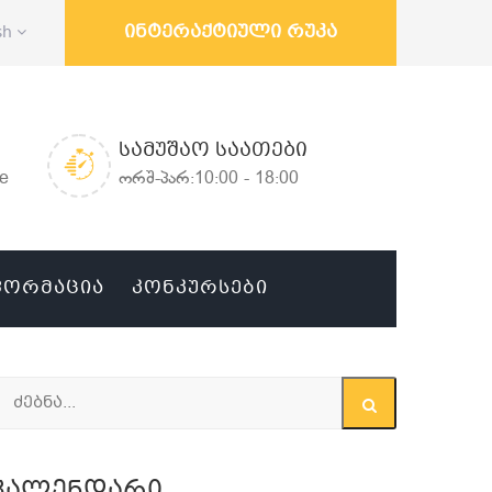
ინტერაქტიული რუკა
sh
ᲡᲐᲛᲣᲨᲐᲝ ᲡᲐᲐᲗᲔᲑᲘ
ge
ორშ-პარ:10:00 - 18:00
ᲤᲝᲠᲛᲐᲪᲘᲐ
ᲙᲝᲜᲙᲣᲠᲡᲔᲑᲘ