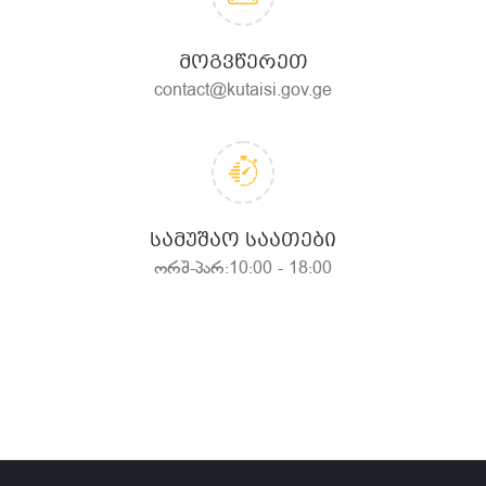
ᲛᲝᲒᲕᲬᲔᲠᲔᲗ
contact@kutaisi.gov.ge
ᲡᲐᲛᲣᲨᲐᲝ ᲡᲐᲐᲗᲔᲑᲘ
ორშ-პარ:10:00 - 18:00