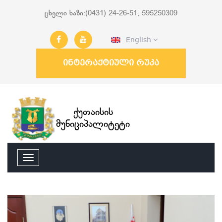
ცხელი ხაზი:(0431) 24-26-51, 595250309
English
ინტერაქტიული რუკა
ქუთაისის
მუნიციპალიტეტი