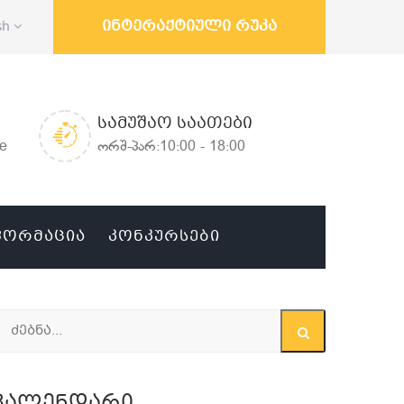
ინტერაქტიული რუკა
sh
ᲡᲐᲛᲣᲨᲐᲝ ᲡᲐᲐᲗᲔᲑᲘ
ge
ორშ-პარ:10:00 - 18:00
ᲤᲝᲠᲛᲐᲪᲘᲐ
ᲙᲝᲜᲙᲣᲠᲡᲔᲑᲘ