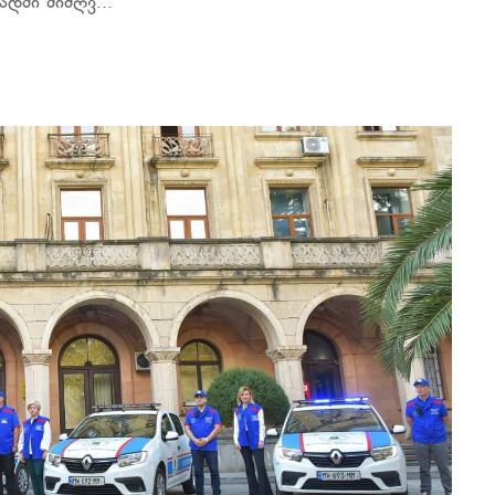
დმი მიძღვ...