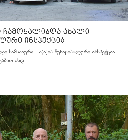
ი ჩამოყალიბდა ახალი
ალური ინსპექცია
ი სამსახური - ა(ა)იპ მუნიციპალური ინსპექცია,
ბით ახდ...