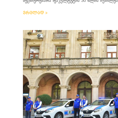
მეცნიერებათა ფაკულტეტის 30 წლის იუბილესა
ვრცლად