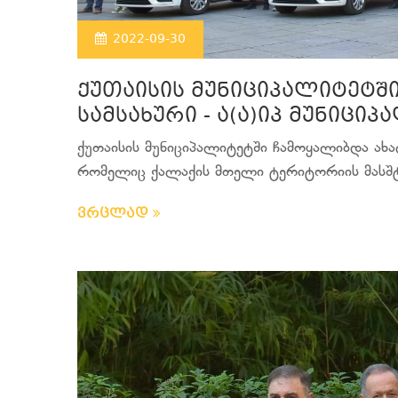
2022-09-30
ქუთაისის მუნიციპალიტეტშ
სამსახური - ა(ა)იპ მუნიციპ
ქუთაისის მუნიციპალიტეტში ჩამოყალიბდა ახალ
რომელიც ქალაქის მთელი ტერიტორიის მასშტა
ვრცლად