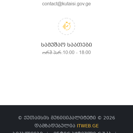
contact@kutaisi.gov.ge
ᲡᲐᲛᲣᲨᲐᲝ ᲡᲐᲐᲗᲔᲑᲘ
ორშ-პარ:10:00 - 18:00
© ქუთაისის მუნიციპალიტეტი © 2026
დამზადებულია
ITWEB.GE