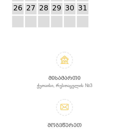
26
27
28
29
30
31
ᲛᲘᲡᲐᲛᲐᲠᲗᲘ
ქუთაისი, რუსთაველის №3
ᲛᲝᲒᲕᲬᲔᲠᲔᲗ