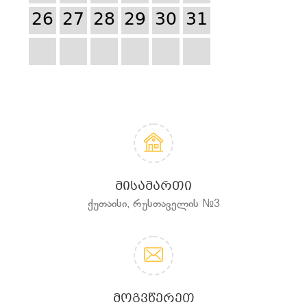
26
27
28
29
30
31
ᲛᲘᲡᲐᲛᲐᲠᲗᲘ
ქუთაისი, რუსთაველის №3
ᲛᲝᲒᲕᲬᲔᲠᲔᲗ