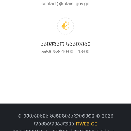
contact@kutaisi.gov.ge
ᲡᲐᲛᲣᲨᲐᲝ ᲡᲐᲐᲗᲔᲑᲘ
ორშ-პარ:10:00 - 18:00
© ქუთაისის მუნიციპალიტეტი © 2026
დამზადებულია
ITWEB.GE