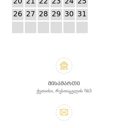
20
21
22
23
24
25
26
27
28
29
30
31
ᲛᲘᲡᲐᲛᲐᲠᲗᲘ
ქუთაისი, რუსთაველის №3