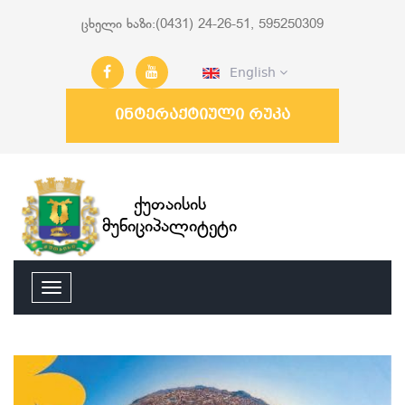
ცხელი ხაზი:(0431) 24-26-51, 595250309
English
ინტერაქტიული რუკა
ქუთაისის
მუნიციპალიტეტი