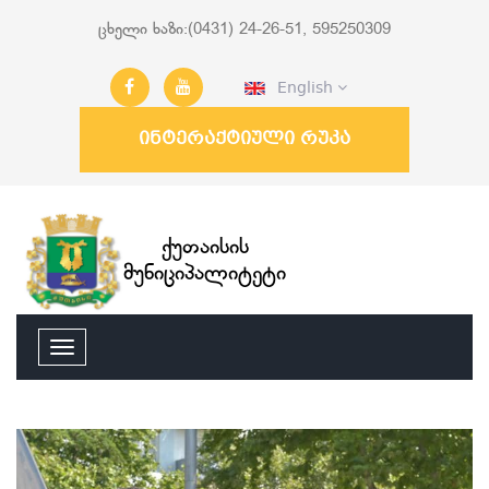
ცხელი ხაზი:(0431) 24-26-51, 595250309
English
ინტერაქტიული რუკა
ქუთაისის
მუნიციპალიტეტი