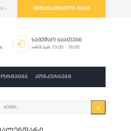
ინტერაქტიული რუკა
sh
ᲡᲐᲛᲣᲨᲐᲝ ᲡᲐᲐᲗᲔᲑᲘ
ge
ორშ-პარ:10:00 - 18:00
ᲤᲝᲠᲛᲐᲪᲘᲐ
ᲙᲝᲜᲙᲣᲠᲡᲔᲑᲘ