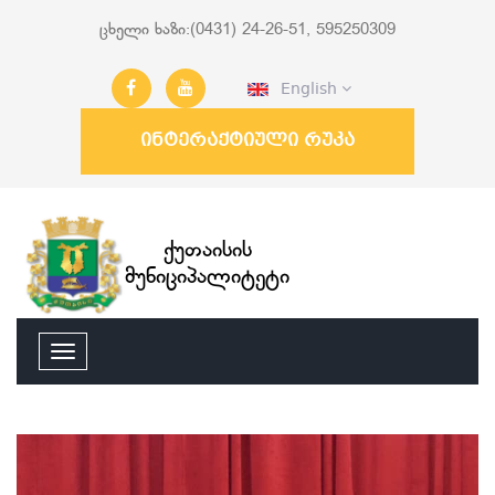
ცხელი ხაზი:(0431) 24-26-51, 595250309
English
ინტერაქტიული რუკა
ქუთაისის
მუნიციპალიტეტი