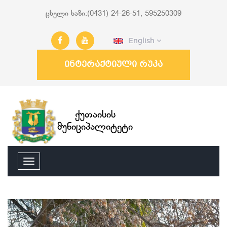
ცხელი ხაზი:(0431) 24-26-51, 595250309
English
ინტერაქტიული რუკა
ქუთაისის
მუნიციპალიტეტი