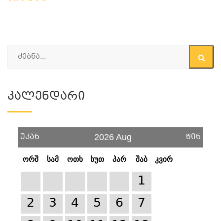
Კალენდარი
უკან
წინ
2026 Aug
ორშ
სამ
ოთხ
ხუთ
პარ
შაბ
კვირ
1
2
3
4
5
6
7