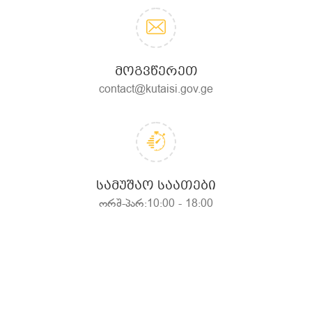
ᲛᲝᲒᲕᲬᲔᲠᲔᲗ
contact@kutaisi.gov.ge
ᲡᲐᲛᲣᲨᲐᲝ ᲡᲐᲐᲗᲔᲑᲘ
ორშ-პარ:10:00 - 18:00