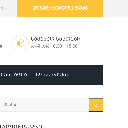
ინტერაქტიული რუკა
sh
ᲡᲐᲛᲣᲨᲐᲝ ᲡᲐᲐᲗᲔᲑᲘ
ge
ორშ-პარ:10:00 - 18:00
ᲤᲝᲠᲛᲐᲪᲘᲐ
ᲙᲝᲜᲙᲣᲠᲡᲔᲑᲘ