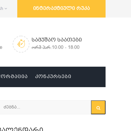
ინტერაქტიული რუკა
sh
ᲡᲐᲛᲣᲨᲐᲝ ᲡᲐᲐᲗᲔᲑᲘ
ge
ორშ-პარ:10:00 - 18:00
ᲤᲝᲠᲛᲐᲪᲘᲐ
ᲙᲝᲜᲙᲣᲠᲡᲔᲑᲘ