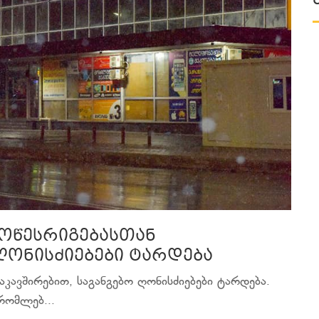
მოწესრიგებასთან
ღონისძიებები ტარდება
აკავშირებით, საგანგებო ღონისძიებები ტარდება.
რომლებ...